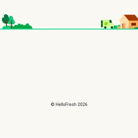
©
HelloFresh
2026