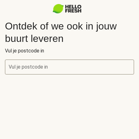
Ontdek of we ook in jouw
buurt leveren
Vul je postcode in
Vul je postcode in
Ontdek of we ook in jouw buurt leveren