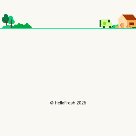
©
HelloFresh
2026