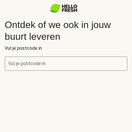
Ontdek of we ook in jouw
buurt leveren
Vul je postcode in
Vul je postcode in
Ontdek of we ook in jouw buurt leveren