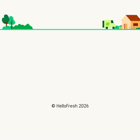
©
HelloFresh
2026