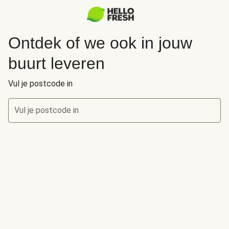
Ontdek of we ook in jouw
buurt leveren
Vul je postcode in
Vul je postcode in
Ontdek of we ook in jouw buurt leveren