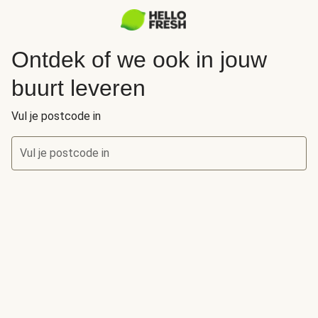
Ontdek of we ook in jouw
buurt leveren
Vul je postcode in
Vul je postcode in
Ontdek of we ook in jouw buurt leveren