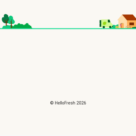
©
HelloFresh
2026