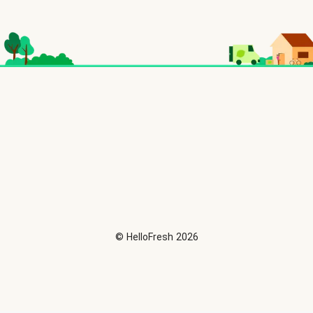
©
HelloFresh
2026