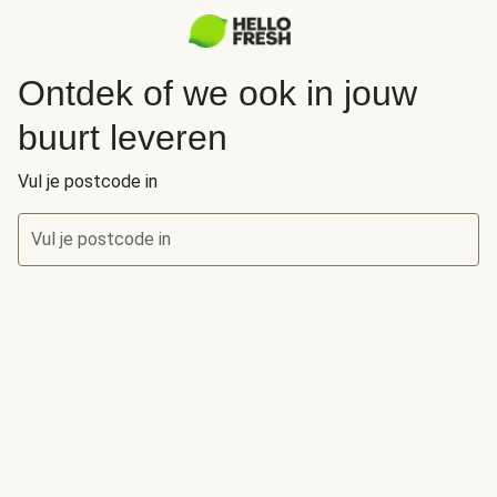
Ontdek of we ook in jouw
buurt leveren
Vul je postcode in
Vul je postcode in
Ontdek of we ook in jouw buurt leveren