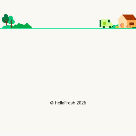
©
HelloFresh
2026