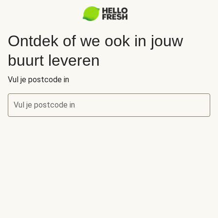
Ontdek of we ook in jouw
buurt leveren
Vul je postcode in
Vul je postcode in
Ontdek of we ook in jouw buurt leveren