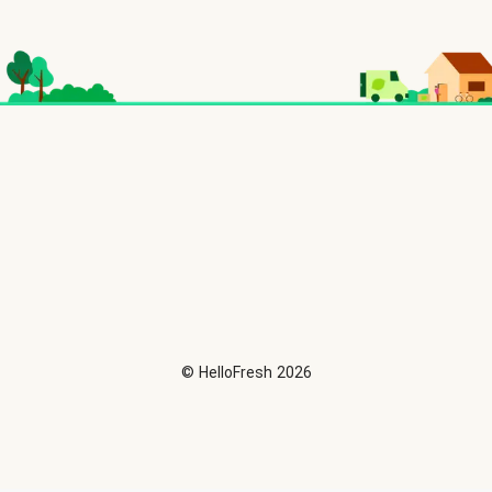
©
HelloFresh
2026