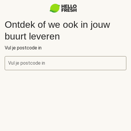
Ontdek of we ook in jouw
buurt leveren
Vul je postcode in
Vul je postcode in
Ontdek of we ook in jouw buurt leveren