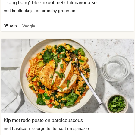
"Bang bang" bloemkool met chilimayonaise
met knoflookrijst en crunchy groenten
35 min
Veggie
Kip met rode pesto en parelcouscous
met basilicum, courgette, tomaat en spinazie