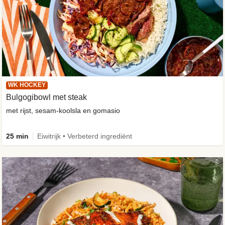
WK HOCKEY
Bulgogibowl met steak
met rijst, sesam-koolsla en gomasio
25 min
Eiwitrijk • Verbeterd ingrediënt