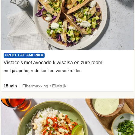
PROEF LAT. AMERIKA
Vistaco's met avocado-kiwisalsa en zure room
met jalapeño, rode kool en verse kruiden
15 min
Fibermaxxing • Eiwitrijk