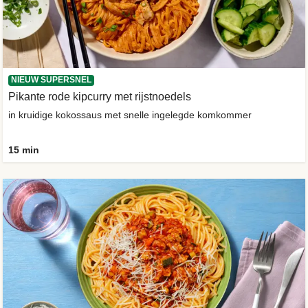
NIEUW SUPERSNEL
Pikante rode kipcurry met rijstnoedels
in kruidige kokossaus met snelle ingelegde komkommer
15 min