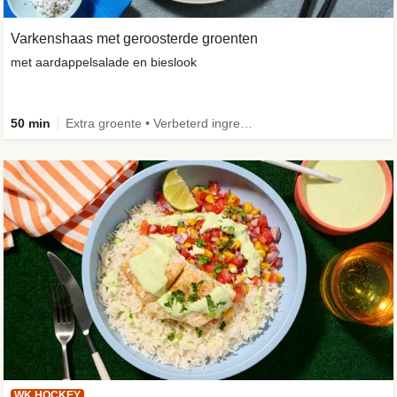
Varkenshaas met geroosterde groenten
met aardappelsalade en bieslook
50 min
Extra groente • Verbeterd ingrediënt
WK HOCKEY