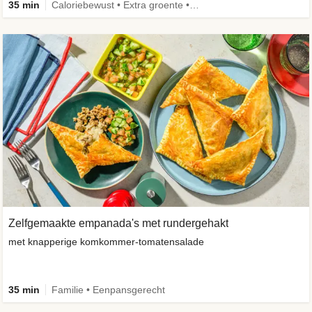
35 min
Caloriebewust • Extra groente • Familie • Eenpansgerecht
Zelfgemaakte empanada's met rundergehakt
met knapperige komkommer-tomatensalade
35 min
Familie • Eenpansgerecht