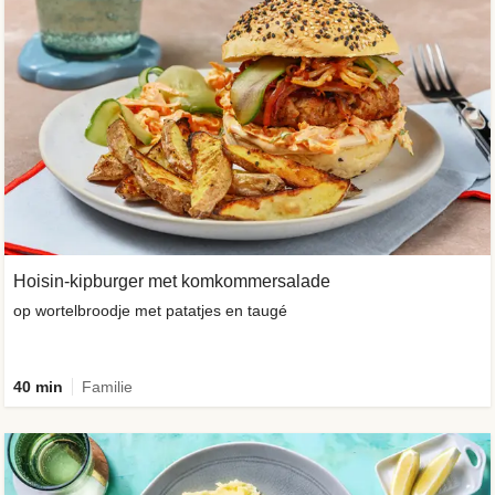
Hoisin-kipburger met komkommersalade
op wortelbroodje met patatjes en taugé
40 min
Familie