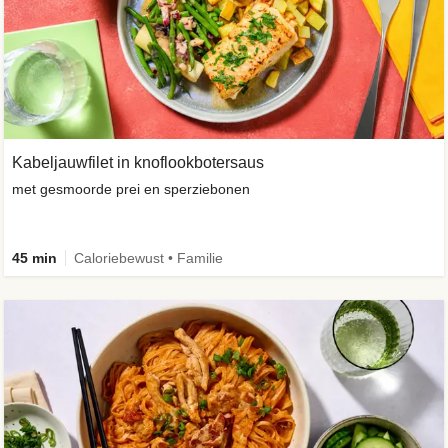
Kabeljauwfilet in knoflookbotersaus
met gesmoorde prei en sperziebonen
45 min
Caloriebewust • Familie