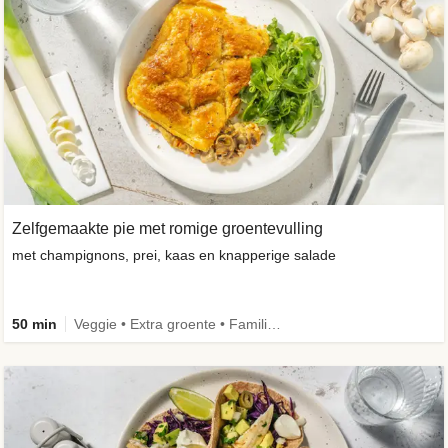
Zelfgemaakte pie met romige groentevulling
met champignons, prei, kaas en knapperige salade
50 min
Veggie • Extra groente • Familie • Eenpansgerecht