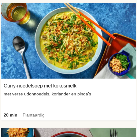
Curry-noedelsoep met kokosmelk
met verse udonnoedels, koriander en pinda's
20 min
Plantaardig