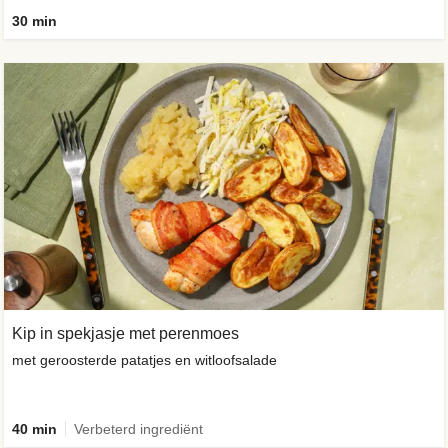
30 min
Kip in spekjasje met perenmoes
met geroosterde patatjes en witloofsalade
40 min
Verbeterd ingrediënt