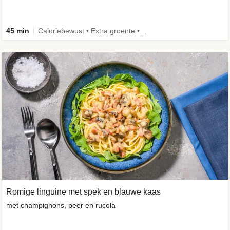
45 min
Caloriebewust • Extra groente • Eiwitrijk • Verbeterd ingrediënt
Romige linguine met spek en blauwe kaas
met champignons, peer en rucola