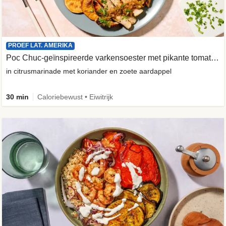
PROEF LAT. AMERIKA
Poc Chuc-geïnspireerde varkensoester met pikante tomatensalade
in citrusmarinade met koriander en zoete aardappel
30 min
Caloriebewust • Eiwitrijk