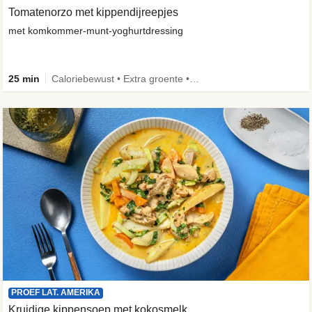
Tomatenorzo met kippendijreepjes
met komkommer-munt-yoghurtdressing
25 min
Caloriebewust • Extra groente • Familie
PROEF LAT. AMERIKA
Kruidige kippensoep met kokosmelk