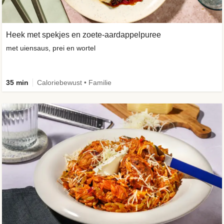
Heek met spekjes en zoete-aardappelpuree
met uiensaus, prei en wortel
35 min
Caloriebewust • Familie