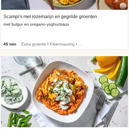
Scampi's met rozemarijn en gegrilde groenten
met bulgur en oregano-yoghurtsaus
45 min
Extra groente • Fibermaxxing • Volkoren