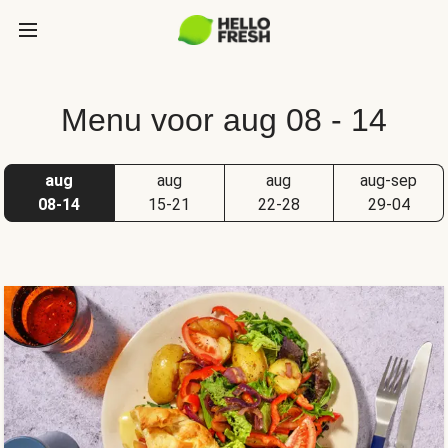
Menu voor aug 08 - 14
aug
aug
aug
aug-sep
08-14
15-21
22-28
29-04