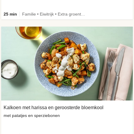
25 min
Familie • Eiwitrijk • Extra groente • Verbeterd ingrediënt
Kalkoen met harissa en geroosterde bloemkool
met patatjes en sperziebonen