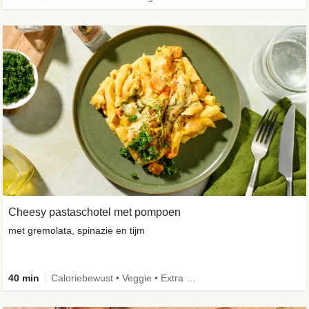
Cheesy pastaschotel met pompoen
met gremolata, spinazie en tijm
40 min
Caloriebewust • Veggie • Extra groente • Familie