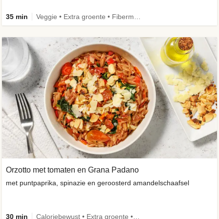
35 min
Veggie • Extra groente • Fibermaxxing
Orzotto met tomaten en Grana Padano
met puntpaprika, spinazie en geroosterd amandelschaafsel
30 min
Caloriebewust • Extra groente • Veggie • Verbeterd ingrediënt