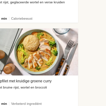
t rijst, geglaceerde wortel en verse kruiden
 min
Caloriebewust
pfilet met kruidige groene curry
t bruine rijst, wortel en broccoli
 min
Verbeterd ingrediënt