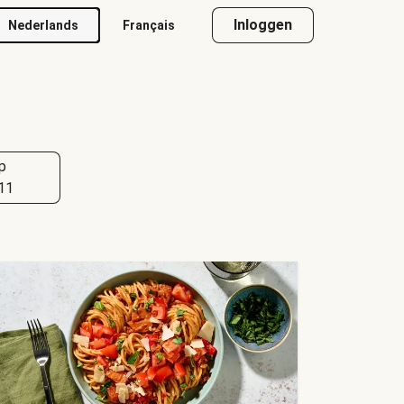
Inloggen
Nederlands
Français
p
11