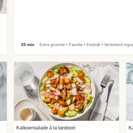
25 min
Extra groente • Familie • Eiwitrijk • Verbeterd ingr
Kalkoensalade à la tandoori
Ka