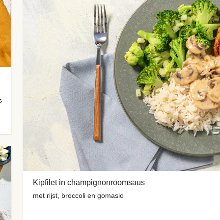
s
Kipfilet in champignonroomsaus
met rijst, broccoli en gomasio