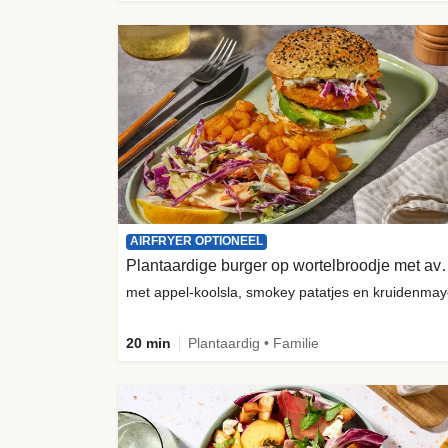
AIRFRYER OPTIONEEL
Plantaardige burger o
met appel-koolsla, smokey patatjes en kruidenma
20 min
Plantaardig • Familie