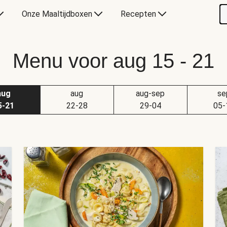
Onze Maaltijdboxen
Recepten
Menu voor aug 15 - 21
aug
aug
aug-sep
se
5-21
22-28
29-04
05-