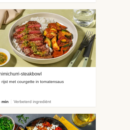
imichurri-steakbowl
 rijst met courgette in tomatensaus
 min
Verbeterd ingrediënt