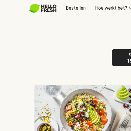
Bestellen
Hoe werkt het?
Cadeaubon
1