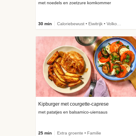
met noedels en zoetzure komkommer
30 min
Caloriebewust • Eiwitrijk • Volkoren
Kipburger met courgette-caprese
met patatjes en balsamico-uiensaus
25 min
Extra groente • Familie