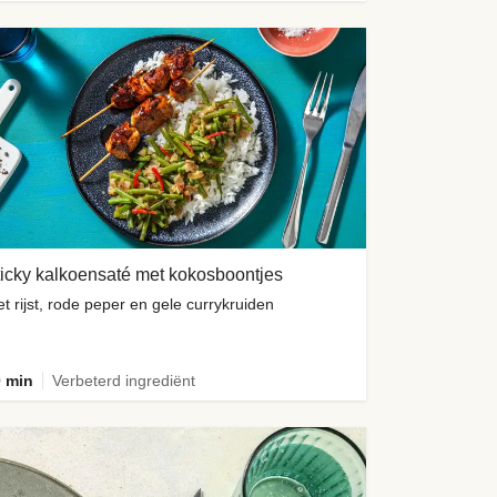
icky kalkoensaté met kokosboontjes
t rijst, rode peper en gele currykruiden
 min
Verbeterd ingrediënt