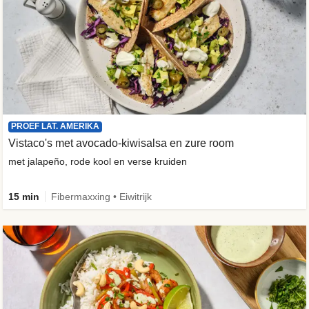
PROEF LAT. AMERIKA
Vistaco's met avocado-kiwisalsa en zure room
met jalapeño, rode kool en verse kruiden
15 min
Fibermaxxing • Eiwitrijk