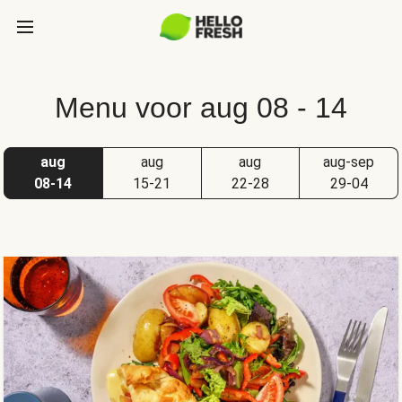
Menu voor aug 08 - 14
aug
aug
aug
aug-sep
08-14
15-21
22-28
29-04