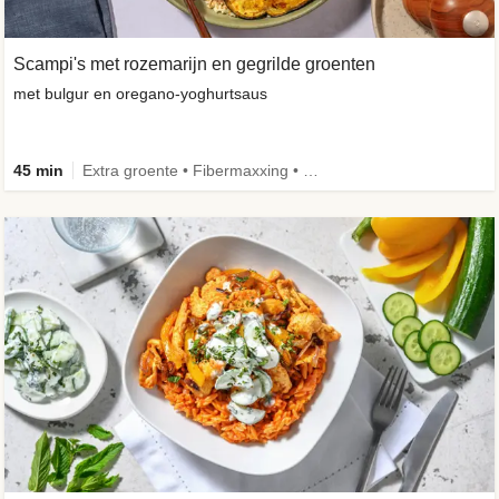
Scampi's met rozemarijn en gegrilde groenten
met bulgur en oregano-yoghurtsaus
45 min
Extra groente • Fibermaxxing • Volkoren