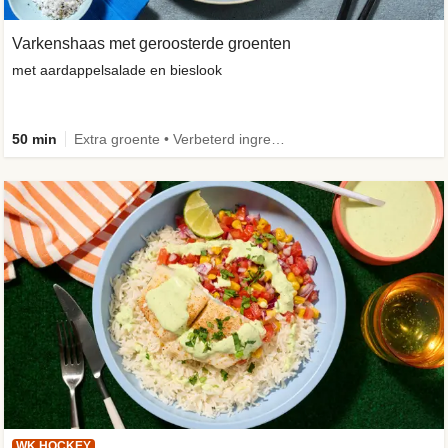
Varkenshaas met geroosterde groenten
met aardappelsalade en bieslook
50 min
Extra groente • Verbeterd ingrediënt
WK HOCKEY