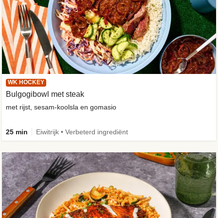
WK HOCKEY
Bulgogibowl met steak
met rijst, sesam-koolsla en gomasio
25 min
Eiwitrijk • Verbeterd ingrediënt