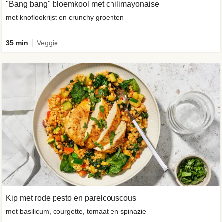
"Bang bang" bloemkool met chilimayonaise
met knoflookrijst en crunchy groenten
35 min
Veggie
Kip met rode pesto en parelcouscous
met basilicum, courgette, tomaat en spinazie