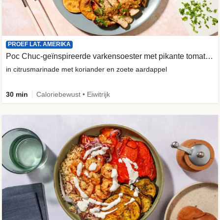
PROEF LAT. AMERIKA
Poc Chuc-geïnspireerde varkensoester met pikante tomatensalade
in citrusmarinade met koriander en zoete aardappel
30 min
Caloriebewust • Eiwitrijk