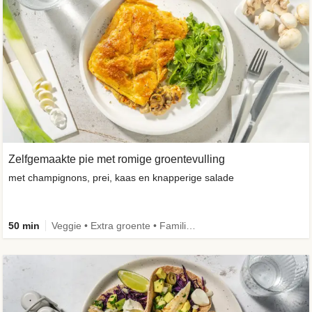
Zelfgemaakte pie met romige groentevulling
met champignons, prei, kaas en knapperige salade
50 min
Veggie • Extra groente • Familie • Eenpansgerecht