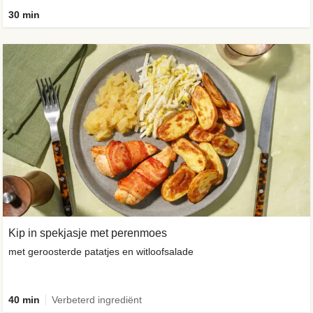
30 min
Kip in spekjasje met perenmoes
met geroosterde patatjes en witloofsalade
40 min
Verbeterd ingrediënt