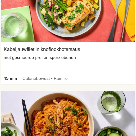
Kabeljauwfilet in knoflookbotersaus
met gesmoorde prei en sperziebonen
45 min
Caloriebewust • Familie