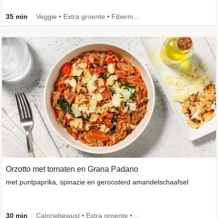
35 min
Veggie • Extra groente • Fibermaxxing
Orzotto met tomaten en Grana Padano
met puntpaprika, spinazie en geroosterd amandelschaafsel
30 min
Caloriebewust • Extra groente • Veggie • Verbeterd ingrediënt