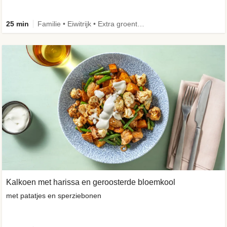
25 min
Familie • Eiwitrijk • Extra groente • Verbeterd ingrediënt
Kalkoen met harissa en geroosterde bloemkool
met patatjes en sperziebonen