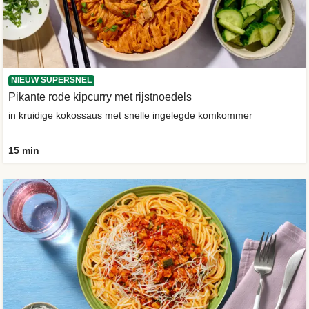
NIEUW SUPERSNEL
Pikante rode kipcurry met rijstnoedels
in kruidige kokossaus met snelle ingelegde komkommer
15 min