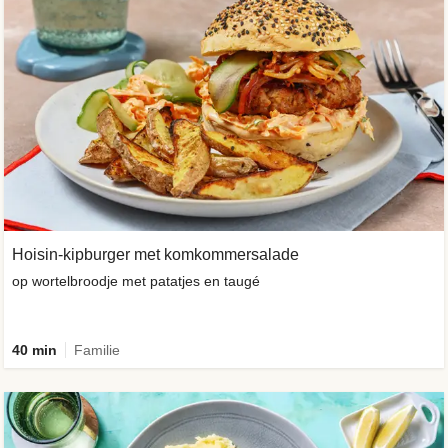
Hoisin-kipburger met komkommersalade
op wortelbroodje met patatjes en taugé
40 min
Familie