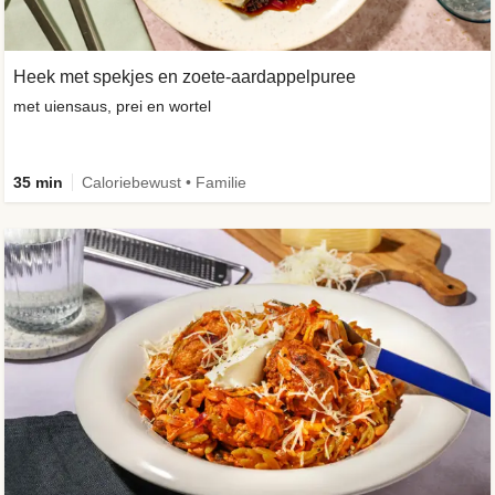
Heek met spekjes en zoete-aardappelpuree
met uiensaus, prei en wortel
35 min
Caloriebewust • Familie