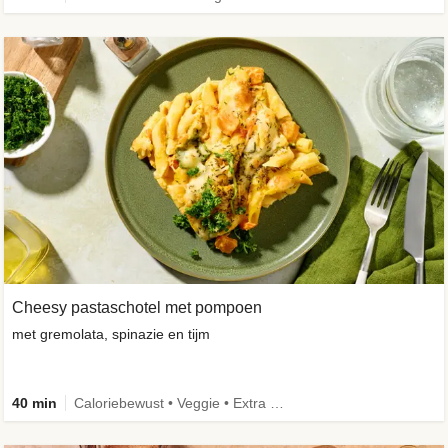
Cheesy pastaschotel met pompoen
met gremolata, spinazie en tijm
40 min
Caloriebewust • Veggie • Extra groente • Familie