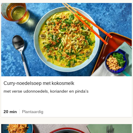
Curry-noedelsoep met kokosmelk
met verse udonnoedels, koriander en pinda's
20 min
Plantaardig