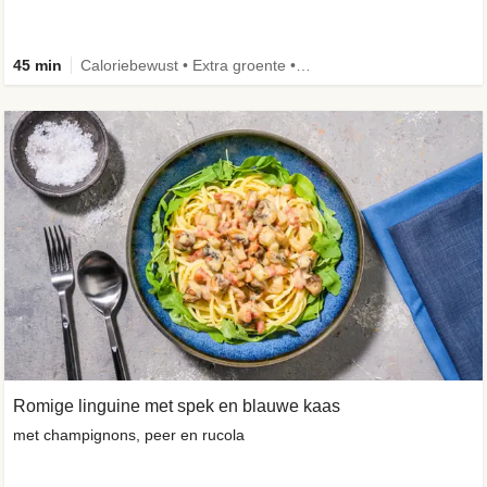
45 min
Caloriebewust • Extra groente • Eiwitrijk • Verbeterd ingrediënt
Romige linguine met spek en blauwe kaas
met champignons, peer en rucola