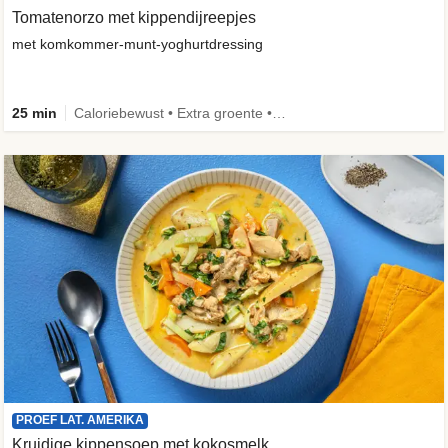
Tomatenorzo met kippendijreepjes
met komkommer-munt-yoghurtdressing
25 min
Caloriebewust • Extra groente • Familie
PROEF LAT. AMERIKA
Kruidige kippensoep met kokosmelk