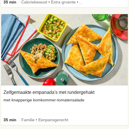
35 min
Caloriebewust • Extra groente • Familie • Eenpansgerecht
Zelfgemaakte empanada's met rundergehakt
met knapperige komkommer-tomatensalade
35 min
Familie • Eenpansgerecht