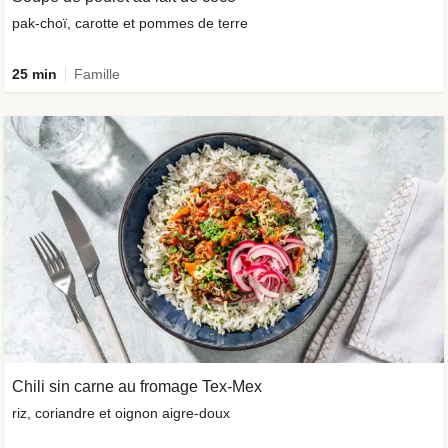
pak-choï, carotte et pommes de terre
25 min
Famille
Chili sin carne au fromage Tex-Mex
riz, coriandre et oignon aigre-doux