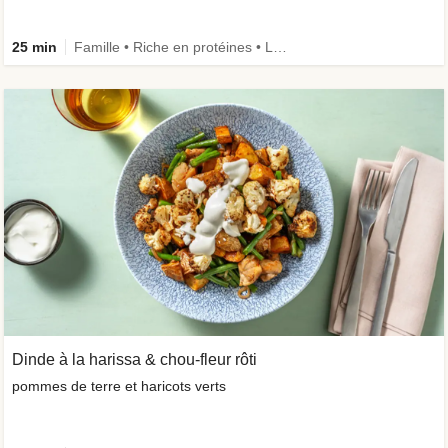
25 min
Famille • Riche en protéines • Légumes ++ • Ingrédient amélioré
Dinde à la harissa & chou-fleur rôti
pommes de terre et haricots verts