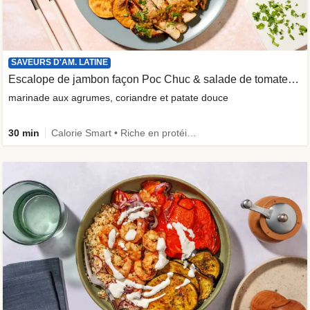
SAVEURS D'AM. LATINE
Escalope de jambon façon Poc Chuc & salade de tomates acidulée
marinade aux agrumes, coriandre et patate douce
30 min
Calorie Smart • Riche en protéines