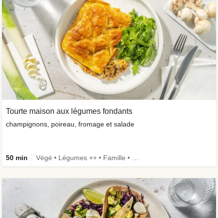
Tourte maison aux légumes fondants
champignons, poireau, fromage et salade
50 min
Végé • Légumes ++ • Famille • Recettes one-pot