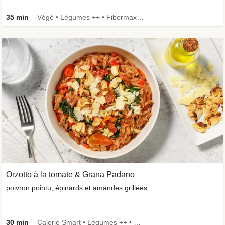
35 min
Végé • Légumes ++ • Fibermaxxing
Orzotto à la tomate & Grana Padano
poivron pointu, épinards et amandes grillées
30 min
Calorie Smart • Légumes ++ • Végé • Ingrédient amélioré