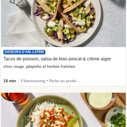
SAVEURS D'AM. LATINE
Tacos de poisson, salsa de kiwi-avocat & crème aigre
chou rouge, jalapeño et herbes fraîches
15 min
Fibermaxxing • Riche en protéines