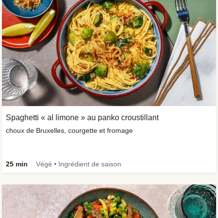
Spaghetti « al limone » au panko croustillant
choux de Bruxelles, courgette et fromage
25 min
Végé • Ingrédient de saison