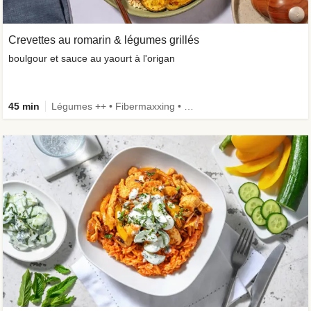
Crevettes au romarin & légumes grillés
boulgour et sauce au yaourt à l'origan
45 min
Légumes ++ • Fibermaxxing • Céréales complètes