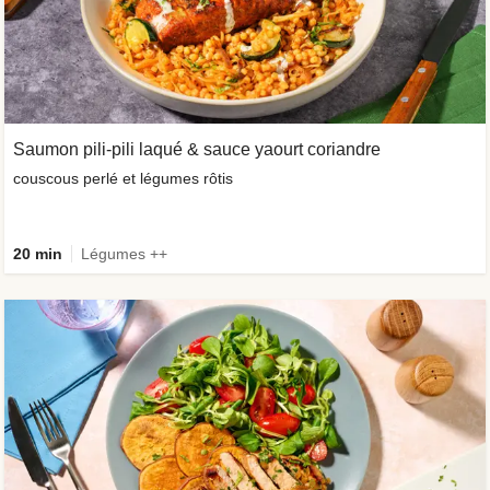
Saumon pili-pili laqué & sauce yaourt coriandre
couscous perlé et légumes rôtis
20 min
Légumes ++