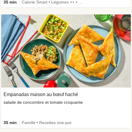
35 min
Calorie Smart • Légumes ++ • Famille • Recettes one-pot
Empanadas maison au bœuf haché
salade de concombre et tomate croquante
35 min
Famille • Recettes one-pot