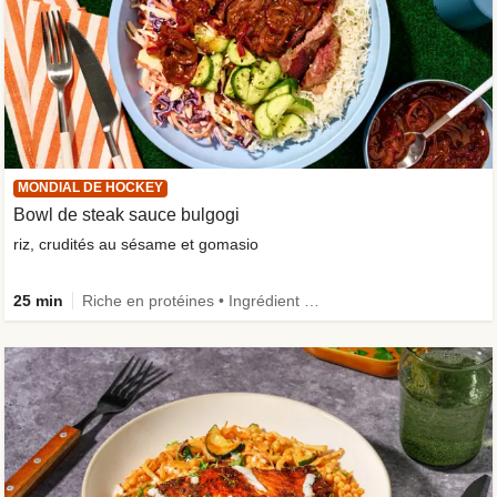
MONDIAL DE HOCKEY
Bowl de steak sauce bulgogi
riz, crudités au sésame et gomasio
25 min
Riche en protéines • Ingrédient amélioré