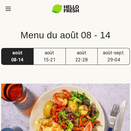
Menu du août 08 - 14
août
août
août
août-sept.
08-14
15-21
22-28
29-04