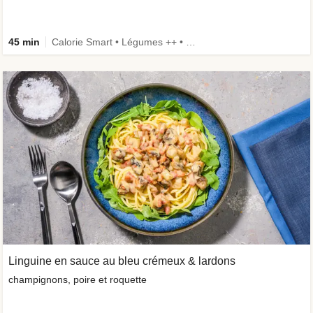
45 min
Calorie Smart • Légumes ++ • Riche en protéines • Ingrédient amélioré
Linguine en sauce au bleu crémeux & lardons
champignons, poire et roquette