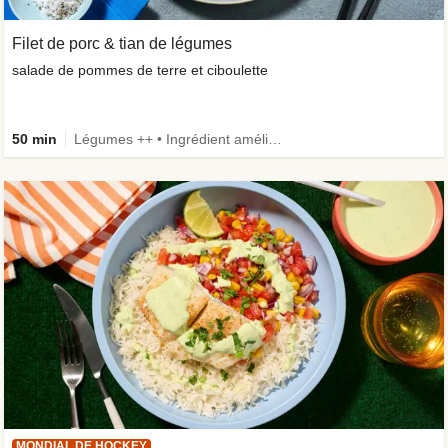
Filet de porc & tian de légumes
salade de pommes de terre et ciboulette
50 min
Légumes ++ • Ingrédient amélioré
MONDIAL DE HOCKEY