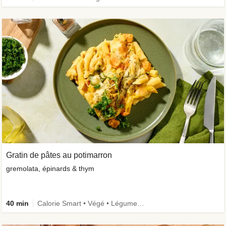
Gratin de pâtes au potimarron
gremolata, épinards & thym
40 min
Calorie Smart • Végé • Légumes ++ • Famille