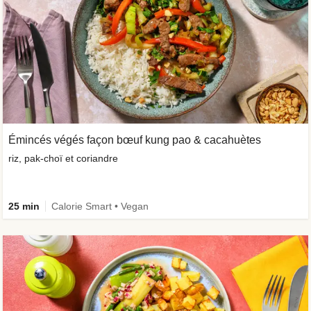
Émincés végés façon bœuf kung pao & cacahuètes
riz, pak-choï et coriandre
25 min
Calorie Smart • Vegan