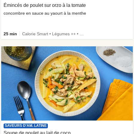
Émincés de poulet sur orzo à la tomate
concombre en sauce au yaourt à la menthe
25 min
Calorie Smart • Légumes ++ • Famille
SAVEURS D'AM. LATINE
Soupe de poulet au lait de coco