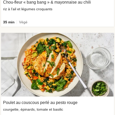
Chou-fleur « bang bang » & mayonnaise au chili
riz à l'ail et légumes croquants
35 min
Végé
Poulet au couscous perlé au pesto rouge
courgette, épinards, tomate et basilic