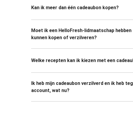
Kan ik meer dan één cadeaubon kopen?
Moet ik een HelloFresh-lidmaatschap hebben
kunnen kopen of verzilveren?
Welke recepten kan ik kiezen met een cadea
Ik heb mijn cadeaubon verzilverd en ik heb te
account, wat nu?