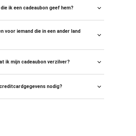
die ik een cadeaubon geef hem?
n voor iemand die in een ander land
dat ik mijn cadeaubon verzilver?
 creditcardgegevens nodig?