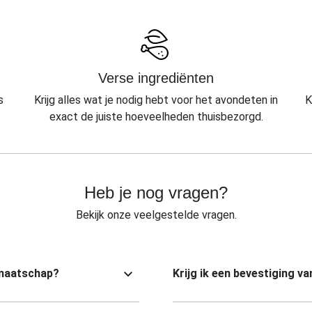
Verse ingrediënten
s
Krijg alles wat je nodig hebt voor het avondeten in
K
exact de juiste hoeveelheden thuisbezorgd.
Heb je nog vragen?
Bekijk onze veelgestelde vragen.
dmaatschap?
Krijg ik een bevestiging 