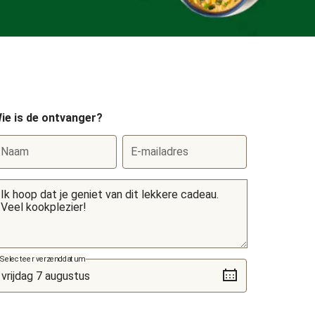
ie is de ontvanger?
Naam
E-mailadres
Selecteer verzenddatum