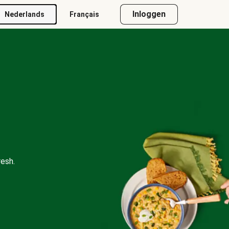
Inloggen
Nederlands
Français
esh.