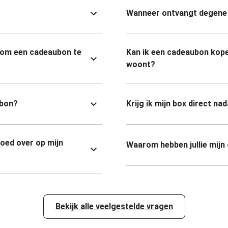
Wanneer ontvangt degene 
 om een cadeaubon te
Kan ik een cadeaubon kope
woont?
ubon?
Krijg ik mijn box direct na
goed over op mijn
Waarom hebben jullie mijn
Bekijk alle veelgestelde vragen