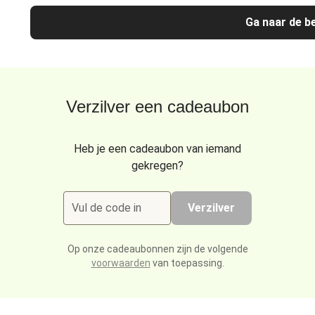
Ga naar de be
Verzilver een cadeaubon
Heb je een cadeaubon van iemand
gekregen?
Vul de code in
Verzilver
Op onze cadeaubonnen zijn de volgende
voorwaarden
van toepassing.