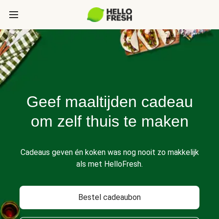
Geef maaltijden cadeau
om zelf thuis te maken
Cadeaus geven én koken was nog nooit zo makkelijk
als met HelloFresh.
Bestel cadeaubon