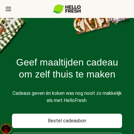
Geef maaltijden cadeau
om zelf thuis te maken
Cadeaus geven én koken was nog nooit zo makkelijk
als met HelloFresh.
Bestel cadeaubon