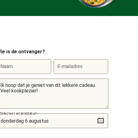
ie is de ontvanger?
Naam
E-mailadres
Selecteer verzenddatum