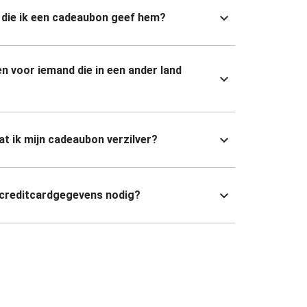
die ik een cadeaubon geef hem?
n voor iemand die in een ander land
dat ik mijn cadeaubon verzilver?
 creditcardgegevens nodig?