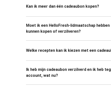
Kan ik meer dan één cadeaubon kopen?
Moet ik een HelloFresh-lidmaatschap hebben
kunnen kopen of verzilveren?
Welke recepten kan ik kiezen met een cadea
Ik heb mijn cadeaubon verzilverd en ik heb te
account, wat nu?