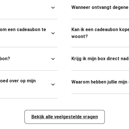
Wanneer ontvangt degene 
 om een cadeaubon te
Kan ik een cadeaubon kope
woont?
ubon?
Krijg ik mijn box direct na
goed over op mijn
Waarom hebben jullie mijn
Bekijk alle veelgestelde vragen