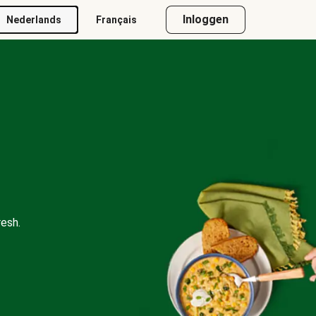
Inloggen
Nederlands
Français
esh.