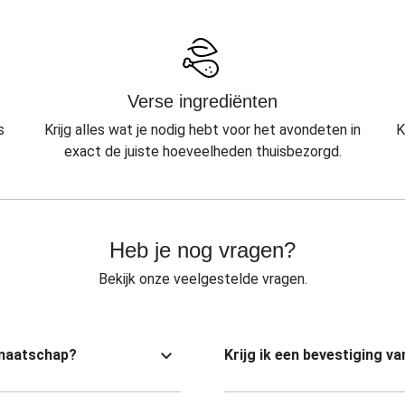
Verse ingrediënten
s
Krijg alles wat je nodig hebt voor het avondeten in
K
exact de juiste hoeveelheden thuisbezorgd.
Heb je nog vragen?
Bekijk onze veelgestelde vragen.
dmaatschap?
Krijg ik een bevestiging 