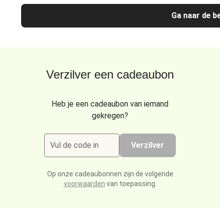
Ga naar de be
Verzilver een cadeaubon
Heb je een cadeaubon van iemand
gekregen?
Vul de code in
Verzilver
Op onze cadeaubonnen zijn de volgende
voorwaarden
van toepassing.