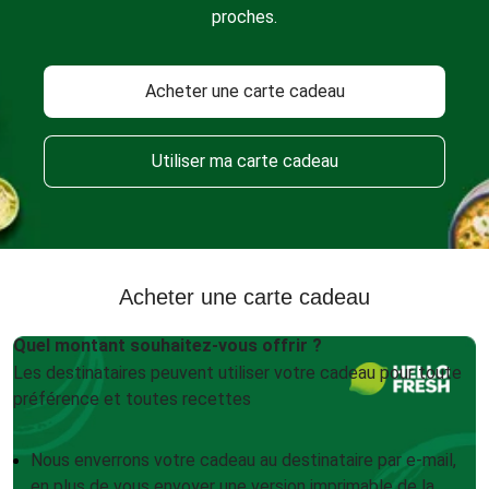
proches.
Acheter une carte cadeau
Utiliser ma carte cadeau
Acheter une carte cadeau
Quel montant souhaitez-vous offrir ?
Les destinataires peuvent utiliser votre cadeau pour toute
préférence et toutes recettes
Nous enverrons votre cadeau au destinataire par e-mail,
en plus de vous envoyer une version imprimable de la