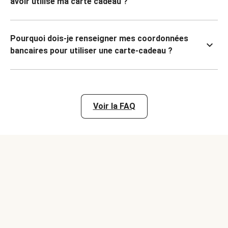
avoir utilisé ma carte cadeau ?
Pourquoi dois-je renseigner mes coordonnées
bancaires pour utiliser une carte-cadeau ?
Voir la FAQ