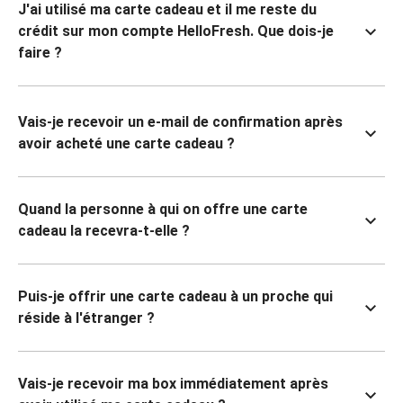
J'ai utilisé ma carte cadeau et il me reste du
crédit sur mon compte HelloFresh. Que dois-je
faire ?
Vais-je recevoir un e-mail de confirmation après
avoir acheté une carte cadeau ?
Quand la personne à qui on offre une carte
cadeau la recevra-t-elle ?
Puis-je offrir une carte cadeau à un proche qui
réside à l'étranger ?
Vais-je recevoir ma box immédiatement après