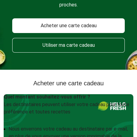
proches.
Acheter une carte cadeau
Utiliser ma carte cadeau
Acheter une carte cadeau
Quel montant souhaitez-vous offrir ?
Les destinataires peuvent utiliser votre cadeau pour toute
préférence et toutes recettes
Nous enverrons votre cadeau au destinataire par e-mail,
en plus de vous envoyer une version imprimable de la