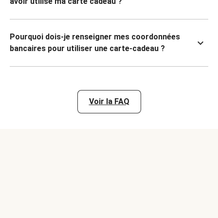
avoir utilisé ma carte cadeau ?
Pourquoi dois-je renseigner mes coordonnées
bancaires pour utiliser une carte-cadeau ?
Voir la FAQ