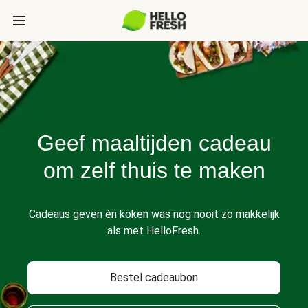
Geef maaltijden cadeau
om zelf thuis te maken
Cadeaus geven én koken was nog nooit zo makkelijk
als met HelloFresh.
Bestel cadeaubon