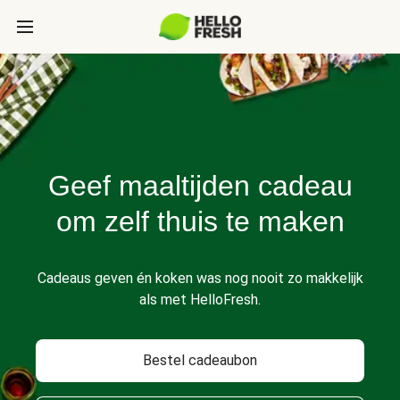
Geef maaltijden cadeau
om zelf thuis te maken
Cadeaus geven én koken was nog nooit zo makkelijk
als met HelloFresh.
Bestel cadeaubon