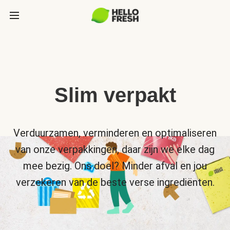
Slim verpakt
Verduurzamen, verminderen en optimaliseren
van onze verpakkingen, daar zijn we elke dag
mee bezig. Ons doel? Minder afval en jou
verzekeren van de beste verse ingrediënten.