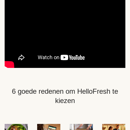
6 goede redenen om HelloFresh te
kiezen