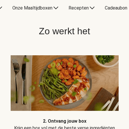
Onze Maaltijdboxen
Recepten
Cadeaubon
Zo werkt het
2. Ontvang jouw box
Krijg een box vol met de beste verse ingrediënten