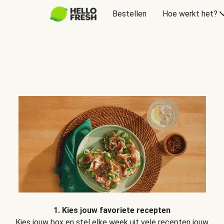
Bestellen
Hoe werkt het?
1. Kies jouw favoriete recepten
Kies jouw box en stel elke week uit vele recepten jouw