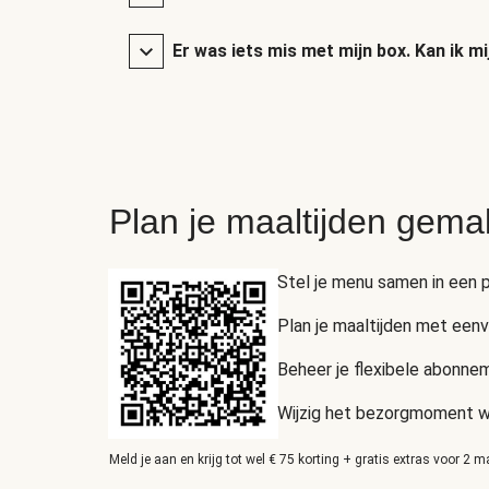
Er was iets mis met mijn box. Kan ik mi
Plan je maaltijden gema
Stel je menu samen in een p
Plan je maaltijden met een
Beheer je flexibele abonnem
Wijzig het bezorgmoment wan
Meld je aan en krijg tot wel € 75 korting + gratis extras voor 2 