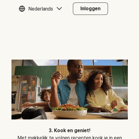
Inloggen
Nederlands
3. Kook en geniet!
Met makkelijk te volgen recepten kook je in een