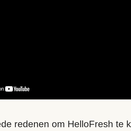
ede redenen om HelloFresh te k