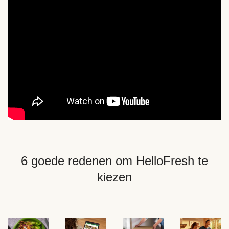
6 goede redenen om HelloFresh te
kiezen