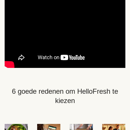
6 goede redenen om HelloFresh te
kiezen