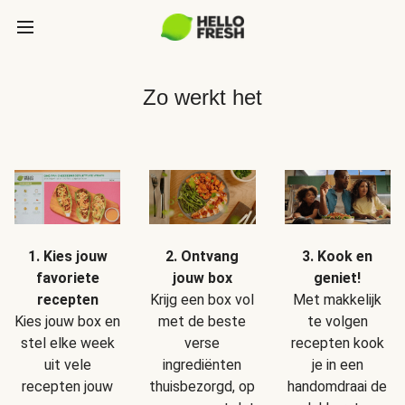
Zo werkt het
1. Kies jouw
2. Ontvang
3. Kook en
favoriete
jouw box
geniet!
recepten
Krijg een box vol
Met makkelijk
Kies jouw box en
met de beste
te volgen
stel elke week
verse
recepten kook
uit vele
ingrediënten
je in een
recepten jouw
thuisbezorgd, op
handomdraai de