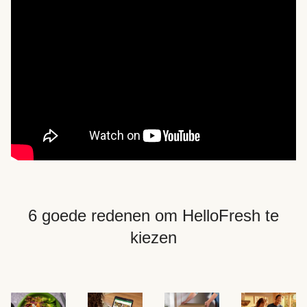
6 goede redenen om HelloFresh te
kiezen