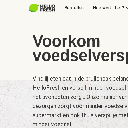
Bestellen
Hoe werkt het?
Voorkom
voedselversp
Vind jij eten dat in de prullenbak be
HelloFresh en verspil minder voedsel 
het avondeten zorgt. Onze manier van
bezorgen zorgt voor minder voedselve
supermarkt en ook thuis verspil je me
minder voedsel.