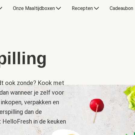
Onze Maaltijdboxen
Recepten
Cadeaubon
illing
landt ook zonde? Kook met
dan wanneer je zelf voor
 inkopen, verpakken en
rspilling dan de
t HelloFresh in de keuken