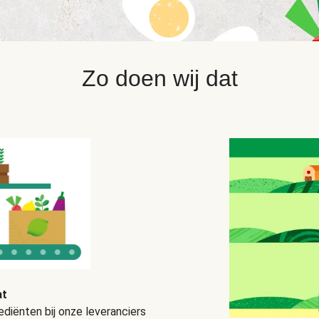
Zo doen wij dat
at
diënten bij onze leveranciers