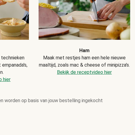
Ham
 technieken
Maak met restjes ham een hele nieuwe
t empanada's,
maaltijd, zoals mac & cheese of minipizza's.
n.
Bekijk de receptvideo hier
 hier
en worden op basis van jouw bestelling ingekocht