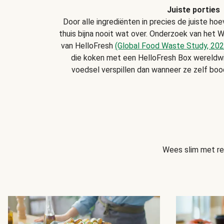
Juiste porties
Door alle ingrediënten in precies de juiste hoe
thuis bijna nooit wat over. Onderzoek van het W
van HelloFresh
(Global Food Waste Study, 202
die koken met een HelloFresh Box wereldw
voedsel verspillen dan wanneer ze zelf bo
Wees slim met res