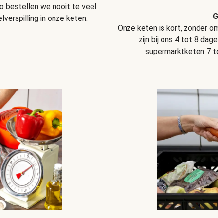
o bestellen we nooit te veel
G
verspilling in onze keten.
Onze keten is kort, zonder 
zijn bij ons 4 tot 8 dag
supermarktketen 7 tot