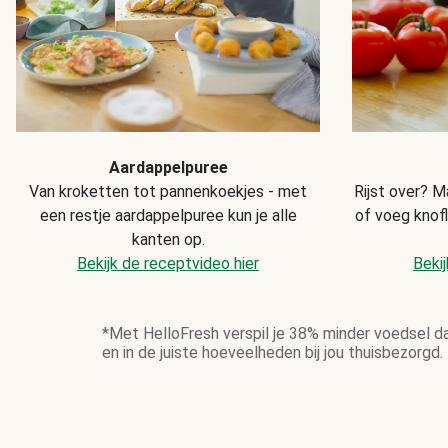
Aardappelpuree
Van kroketten tot pannenkoekjes - met
Rijst over? M
een restje aardappelpuree kun je alle
of voeg knof
kanten op.
Bekijk de receptvideo hier
Bekij
*Met HelloFresh verspil je 38% minder voedsel d
en in de juiste hoeveelheden bij jou thuisbezorgd.