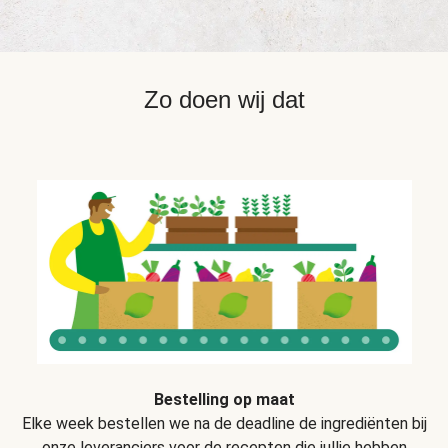
Zo doen wij dat
Bestelling op maat
Elke week bestellen we na de deadline de ingrediënten bij
onze leveranciers voor de recepten die jullie hebben