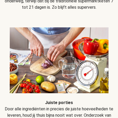
onderweg, terwijl dat bij de traditionele supermarktketen 7
tot 21 dagen is. Zo blijft alles supervers.
Juiste porties
Door alle ingrediënten in precies de juiste hoeveelheden te
leveren, houd jij thuis bijna nooit wat over. Onderzoek van