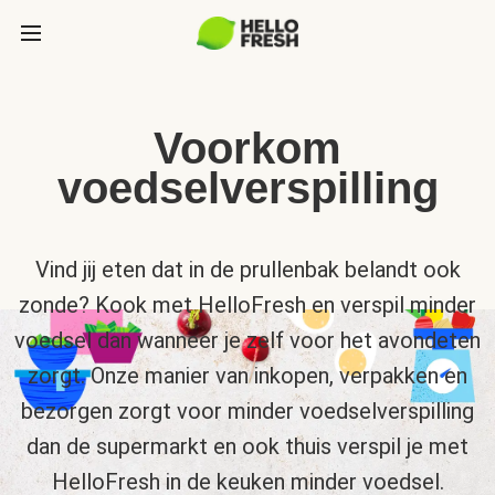
Voorkom
voedselverspilling
Vind jij eten dat in de prullenbak belandt ook
zonde? Kook met HelloFresh en verspil minder
voedsel dan wanneer je zelf voor het avondeten
zorgt. Onze manier van inkopen, verpakken en
bezorgen zorgt voor minder voedselverspilling
dan de supermarkt en ook thuis verspil je met
HelloFresh in de keuken minder voedsel.