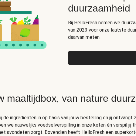
duurzaamheid
Bij HelloFresh nemen we duurza
van 2023 voor onze laatste duu
daarvan meten.
w maaltijdbox, van nature duur
 de ingrediënten in op basis van jouw bestelling en jij ontvangt z
 we nauwelijks voedselverspilling in onze keten én verspil jij 
 het avondeten zorgt. Bovendien heeft HelloFresh een superkort