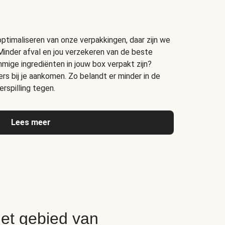
timaliseren van onze verpakkingen, daar zijn we
Minder afval en jou verzekeren van de beste
ige ingrediënten in jouw box verpakt zijn?
s bij je aankomen. Zo belandt er minder in de
rspilling tegen.
Lees meer
het gebied van