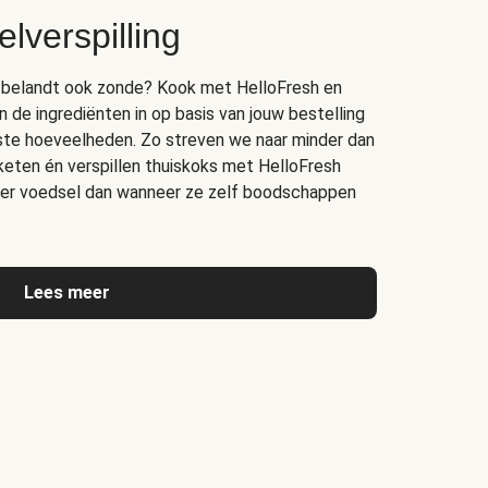
lverspilling
bak belandt ook zonde? Kook met HelloFresh en
n de ingrediënten in op basis van jouw bestelling
juiste hoeveelheden. Zo streven we naar minder dan
 keten én verspillen thuiskoks met HelloFresh
er voedsel dan wanneer ze zelf boodschappen
Lees meer