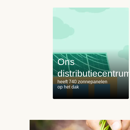
Ons
distributiecentru
heeft 740 zonnepanelen
op het dak