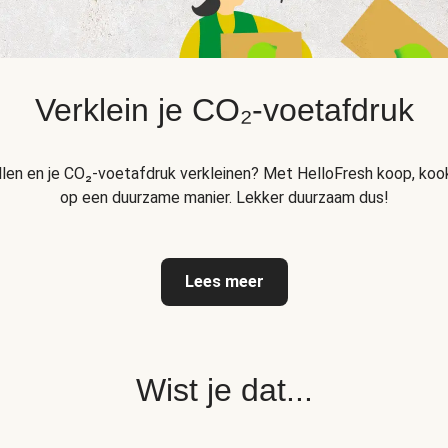
Verklein je CO₂-voetafdruk
llen en je CO₂-voetafdruk verkleinen? Met HelloFresh koop, kook
op een duurzame manier. Lekker duurzaam dus!
Lees meer
Wist je dat...