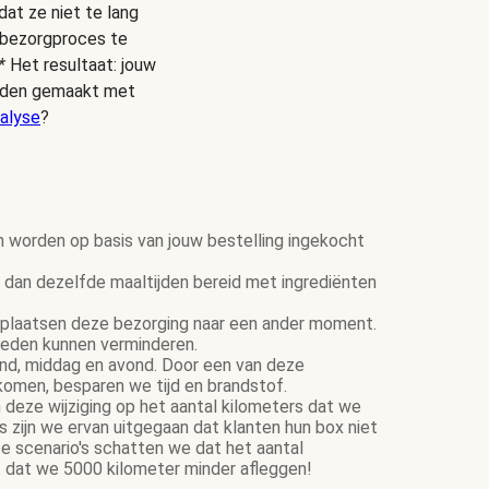
dat ze niet te lang
s bezorgproces te
*
Het resultaat: jouw
ijden gemaakt met
alyse
?
n worden op basis van jouw bestelling ingekocht
dan dezelfde maaltijden bereid met ingrediënten
plaatsen deze bezorging naar een ander moment.
ereden kunnen verminderen.
tend, middag en avond. Door een van deze
komen, besparen we tijd en brandstof.
 deze wijziging op het aantal kilometers dat we
zijn we ervan uitgegaan dat klanten hun box niet
e scenario's schatten we dat het aantal
 dat we 5000 kilometer minder afleggen!