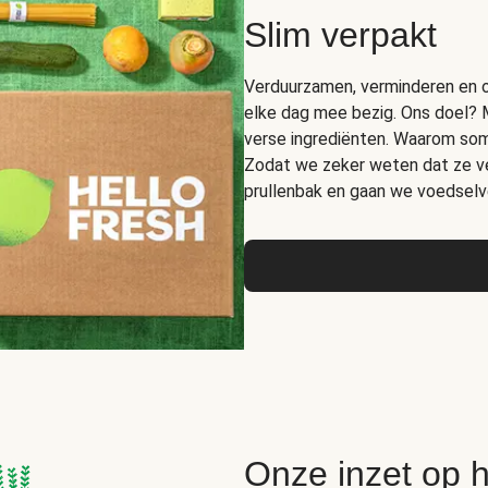
Slim verpakt
Verduurzamen, verminderen en op
elke dag mee bezig. Ons doel? 
verse ingrediënten. Waarom somm
Zodat we zeker weten dat ze ver
prullenbak en gaan we voedselve
Onze inzet op 