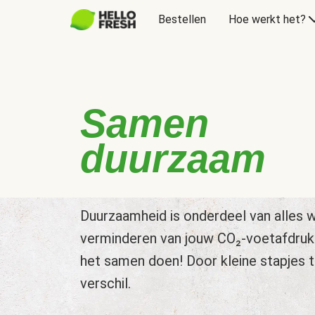
Bestellen
Hoe werkt het?
Samen
duurzaam
Duurzaamheid is onderdeel van alles w
verminderen van jouw CO₂-voetafdruk
het samen doen! Door kleine stapjes 
verschil.