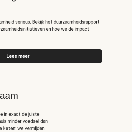
amheid serieus. Bekijk het duurzaamheidsrapport
rzaamheidsinitiatieven en hoe we de impact
Lees meer
zaam
e in exact de juiste
thuis minder voedsel dan
e keten: we vermijden