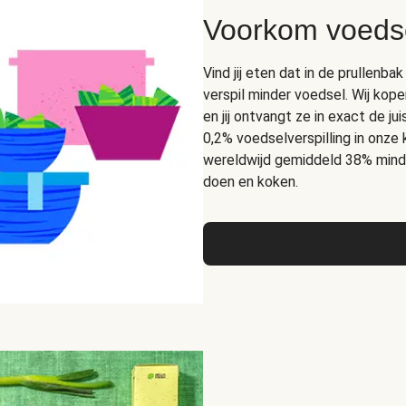
Voorkom voedse
Vind jij eten dat in de prullen
verspil minder voedsel. Wij kope
en jij ontvangt ze in exact de 
0,2% voedselverspilling in onze
wereldwijd gemiddeld 38% mind
doen en koken.