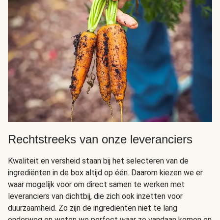
Rechtstreeks van onze leveranciers
Kwaliteit en versheid staan bij het selecteren van de
ingrediënten in de box altijd op één. Daarom kiezen we er
waar mogelijk voor om direct samen te werken met
leveranciers van dichtbij, die zich ook inzetten voor
duurzaamheid. Zo zijn de ingrediënten niet te lang
onderweg en weten we perfect waar ze vandaan komen en