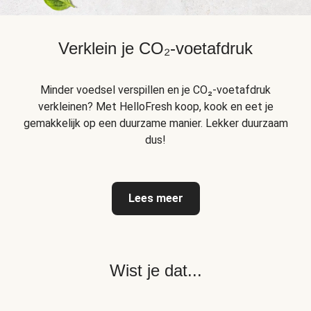
Verklein je CO₂-voetafdruk
Minder voedsel verspillen en je CO₂-voetafdruk
verkleinen? Met HelloFresh koop, kook en eet je
gemakkelijk op een duurzame manier. Lekker duurzaam
dus!
Lees meer
Wist je dat...