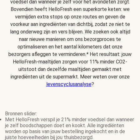
voedsel dan wanneer je zelf voor het avondeten zorgt.
Bovendien heeft HelloFresh een superkorte keten: we
vermijden extra stops op onze routes en geven de
voorkeur aan ingrediënten van dichtbij, zodat ze niet te
lang onderweg zijn en vers blijven. We zoeken ook altijd
naar nieuwe manieren om ons bezorgproces te
optimaliseren en het aantal kilometers dat onze
bezorgers afleggen te verminderen.
*
Het resultaat: jouw
HelloFresh-maaltijden zorgen voor 11% minder CO2-
uitstoot dan dezelfde maaltijden gemaakt met
ingrediënten uit de supermarkt. Meer weten over onze
levenscyclusanalyse
?
Bronnen slider:
Met HelloFresh verspil je 21% minder voedsel dan wanneer
je zelf boodschappen doet en kookt. Alle ingrediënten
worden op basis van jouw bestelling ingekocht en in de
juiste hoeveelheden bij jou thuisbezorgd.