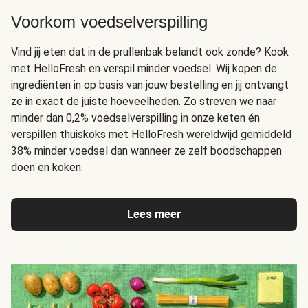
Voorkom voedselverspilling
Vind jij eten dat in de prullenbak belandt ook zonde? Kook
met HelloFresh en verspil minder voedsel. Wij kopen de
ingrediënten in op basis van jouw bestelling en jij ontvangt
ze in exact de juiste hoeveelheden. Zo streven we naar
minder dan 0,2% voedselverspilling in onze keten én
verspillen thuiskoks met HelloFresh wereldwijd gemiddeld
38% minder voedsel dan wanneer ze zelf boodschappen
doen en koken.
Lees meer