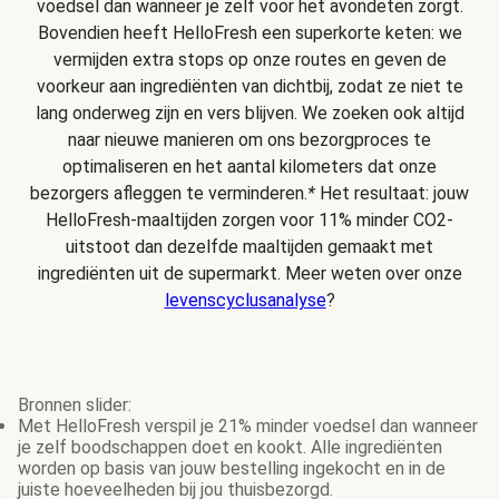
voedsel dan wanneer je zelf voor het avondeten zorgt.
Bovendien heeft HelloFresh een superkorte keten: we
vermijden extra stops op onze routes en geven de
voorkeur aan ingrediënten van dichtbij, zodat ze niet te
lang onderweg zijn en vers blijven. We zoeken ook altijd
naar nieuwe manieren om ons bezorgproces te
optimaliseren en het aantal kilometers dat onze
bezorgers afleggen te verminderen.
*
Het resultaat: jouw
HelloFresh-maaltijden zorgen voor 11% minder CO2-
uitstoot dan dezelfde maaltijden gemaakt met
ingrediënten uit de supermarkt. Meer weten over onze
levenscyclusanalyse
?
Bronnen slider:
Met HelloFresh verspil je 21% minder voedsel dan wanneer
je zelf boodschappen doet en kookt. Alle ingrediënten
worden op basis van jouw bestelling ingekocht en in de
juiste hoeveelheden bij jou thuisbezorgd.