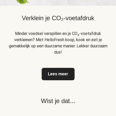
Verklein je CO₂-voetafdruk
Minder voedsel verspillen en je CO₂-voetafdruk
verkleinen? Met HelloFresh koop, kook en eet je
gemakkelijk op een duurzame manier. Lekker duurzaam
dus!
Lees meer
Wist je dat...