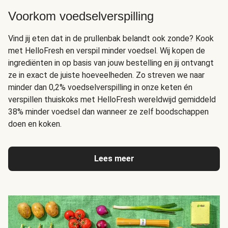
Voorkom voedselverspilling
Vind jij eten dat in de prullenbak belandt ook zonde? Kook
met HelloFresh en verspil minder voedsel. Wij kopen de
ingrediënten in op basis van jouw bestelling en jij ontvangt
ze in exact de juiste hoeveelheden. Zo streven we naar
minder dan 0,2% voedselverspilling in onze keten én
verspillen thuiskoks met HelloFresh wereldwijd gemiddeld
38% minder voedsel dan wanneer ze zelf boodschappen
doen en koken.
Lees meer