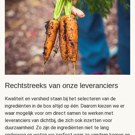
Rechtstreeks van onze leveranciers
Kwaliteit en versheid staan bij het selecteren van de
ingrediënten in de box altijd op één. Daarom kiezen we er
waar mogelijk voor om direct samen te werken met
leveranciers van dichtbij, die zich ook inzetten voor
duurzaamheid. Zo zijn de ingrediënten niet te lang
onderweg en weten we perfect waar ze vandaan komen en