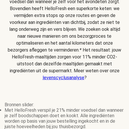
voedsel dan wanneer je zelf voor het avondeten zorgt.
Bovendien heeft HelloFresh een superkorte keten: we
vermijden extra stops op onze routes en geven de
voorkeur aan ingrediënten van dichtbij, zodat ze niet te
lang onderweg zijn en vers blijven. We zoeken ook altijd
naar nieuwe manieren om ons bezorgproces te
optimaliseren en het aantal kilometers dat onze
bezorgers afleggen te verminderen.
*
Het resultaat: jouw
HelloFresh-maaltijden zorgen voor 11% minder CO2-
uitstoot dan dezelfde maaltijden gemaakt met
ingrediënten uit de supermarkt. Meer weten over onze
levenscyclusanalyse
?
Bronnen slider:
Met HelloFresh verspil je 21% minder voedsel dan wanneer
je zelf boodschappen doet en kookt. Alle ingrediënten
worden op basis van jouw bestelling ingekocht en in de
juiste hoeveelheden bij jou thuisbezorgd.