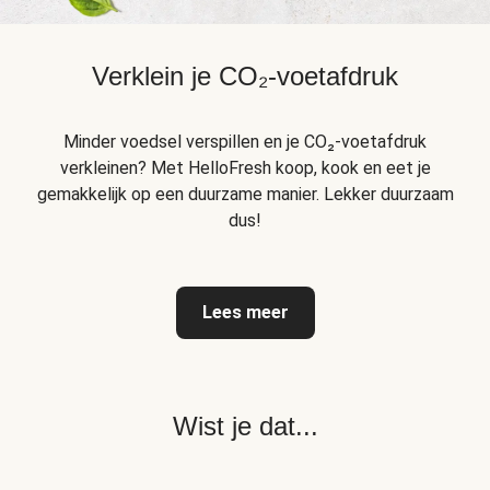
Verklein je CO₂-voetafdruk
Minder voedsel verspillen en je CO₂-voetafdruk
verkleinen? Met HelloFresh koop, kook en eet je
gemakkelijk op een duurzame manier. Lekker duurzaam
dus!
Lees meer
Wist je dat...