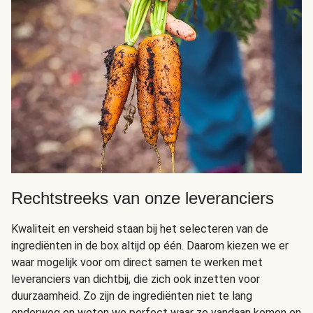
Rechtstreeks van onze leveranciers
Kwaliteit en versheid staan bij het selecteren van de
ingrediënten in de box altijd op één. Daarom kiezen we er
waar mogelijk voor om direct samen te werken met
leveranciers van dichtbij, die zich ook inzetten voor
duurzaamheid. Zo zijn de ingrediënten niet te lang
onderweg en weten we perfect waar ze vandaan komen en