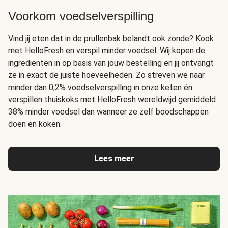
Voorkom voedselverspilling
Vind jij eten dat in de prullenbak belandt ook zonde? Kook
met HelloFresh en verspil minder voedsel. Wij kopen de
ingrediënten in op basis van jouw bestelling en jij ontvangt
ze in exact de juiste hoeveelheden. Zo streven we naar
minder dan 0,2% voedselverspilling in onze keten én
verspillen thuiskoks met HelloFresh wereldwijd gemiddeld
38% minder voedsel dan wanneer ze zelf boodschappen
doen en koken.
Lees meer