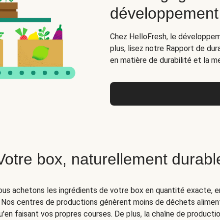
développement
Chez HelloFresh, le développeme
plus, lisez notre Rapport de dur
en matière de durabilité et la m
Votre box, naturellement durabl
us achetons les ingrédients de votre box en quantité exacte, e
Nos centres de productions génèrent moins de déchets alimenta
u'en faisant vos propres courses. De plus, la chaîne de producti