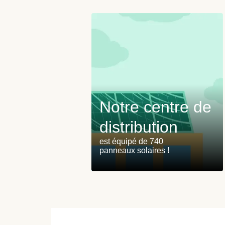
Notre centre de
distribution
est équipé de 740
panneaux solaires !