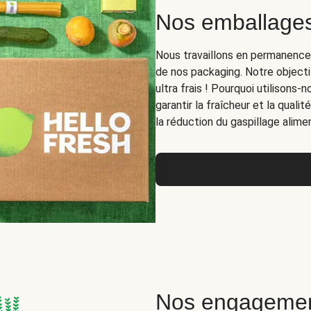
Nos emballages
Nous travaillons en permanence à 
de nos packaging. Notre objecti
ultra frais ! Pourquoi utilisons
garantir la fraîcheur et la quali
la réduction du gaspillage alimen
Nos engagemen