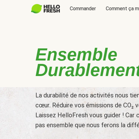
Commander
Comment ça m
Ensemble
Durablemen
La durabilité de nos activités nous tie
cœur. Réduire vos émissions de CO₂ 
Laissez HelloFresh vous guider ! Car c
pas ensemble que nous ferons la diff