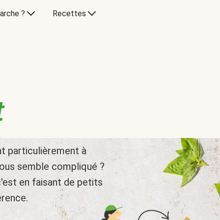
arche ?
Recettes
t
nt particulièrement à
vous semble compliqué ?
'est en faisant de petits
érence.