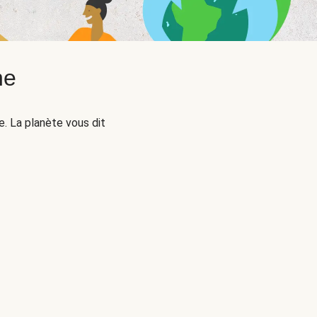
ne
. La planète vous dit