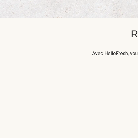
R
Avec HelloFresh, vou