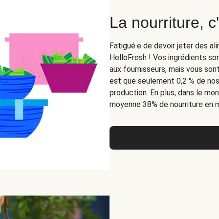
La nourriture, c'
Fatigué·e de devoir jeter des al
HelloFresh ! Vos ingrédients 
aux fournisseurs, mais vous sont 
est que seulement 0,2 % de nos
production. En plus, dans le mo
moyenne 38% de nourriture en mo