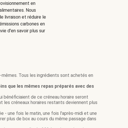
pprovisionnement en
 alimentaires. Nous
livraison et réduire le
'émissions carbones en
e d'en savoir plus sur
us-mêmes. Tous les ingrédients sont achetés en
oins que les mêmes repas préparés avec des
ui bénéficiaient de ce créneau horaire seront
nt les créneaux horaires restants deviennent plus
 - une fois le matin, une fois l'après-midi et une
livrer plus de box au cours du même passage dans