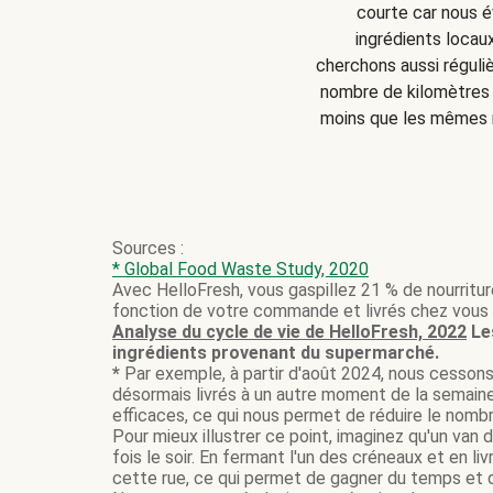
courte car nous év
ingrédients locaux
cherchons aussi réguliè
nombre de kilomètres p
moins que les mêmes r
Sources :
* Global Food Waste Study, 2020
Avec HelloFresh, vous gaspillez 21 % de nourritu
fonction de votre commande et livrés chez vous 
Analyse du cycle de vie de HelloFresh, 2022
Le
ingrédients provenant du supermarché.
*
Par exemple, à partir d'août 2024, nous cessons 
désormais livrés à un autre moment de la semaine
efficaces, ce qui nous permet de réduire le nombr
Pour mieux illustrer ce point, imaginez qu'un van 
fois le soir. En fermant l'un des créneaux et en 
cette rue, ce qui permet de gagner du temps et 