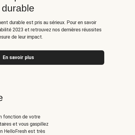
 durable
nt durable est pris au sérieux. Pour en savoir
abilité 2023 et retrouvez nos dernières réussites
esure de leur impact.
En savoir plus
e
n fonction de votre
ires et vous gaspillez
on HelloFresh est très