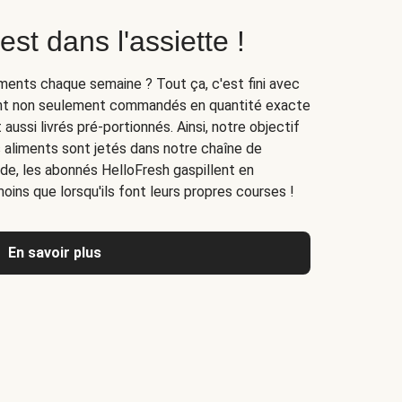
est dans l'assiette !
iments chaque semaine ? Tout ça, c'est fini avec
sont non seulement commandés en quantité exacte
aussi livrés pré-portionnés. Ainsi, notre objectif
 aliments sont jetés dans notre chaîne de
nde, les abonnés HelloFresh gaspillent en
ins que lorsqu'ils font leurs propres courses !
En savoir plus