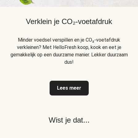
Verklein je CO₂-voetafdruk
Minder voedsel verspillen en je CO₂-voetafdruk
verkleinen? Met HelloFresh koop, kook en eet je
gemakkelijk op een duurzame manier. Lekker duurzaam
dus!
Lees meer
Wist je dat...