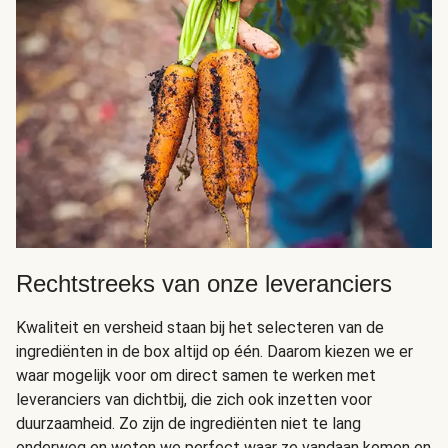
Rechtstreeks van onze leveranciers
Kwaliteit en versheid staan bij het selecteren van de
ingrediënten in de box altijd op één. Daarom kiezen we er
waar mogelijk voor om direct samen te werken met
leveranciers van dichtbij, die zich ook inzetten voor
duurzaamheid. Zo zijn de ingrediënten niet te lang
onderweg en weten we perfect waar ze vandaan komen en