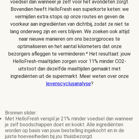
voedsel dan wanneer je zelf voor het avondeten zorgt.
Bovendien heeft HelloFresh een superkorte keten: we
vermijden extra stops op onze routes en geven de
voorkeur aan ingrediënten van dichtbij, zodat ze niet te
lang onderweg zijn en vers blijven. We zoeken ook altijd
naar nieuwe manieren om ons bezorgproces te
optimaliseren en het aantal kilometers dat onze
bezorgers afleggen te verminderen.
*
Het resultaat: jouw
HelloFresh-maaltijden zorgen voor 11% minder CO2-
uitstoot dan dezelfde maaltijden gemaakt met
ingrediënten uit de supermarkt. Meer weten over onze
levenscyclusanalyse
?
Bronnen slider:
Met HelloFresh verspil je 21% minder voedsel dan wanneer
je zelf boodschappen doet en kookt. Alle ingrediënten
worden op basis van jouw bestelling ingekocht en in de
juiste hoeveelheden bij jou thuisbezorgd.