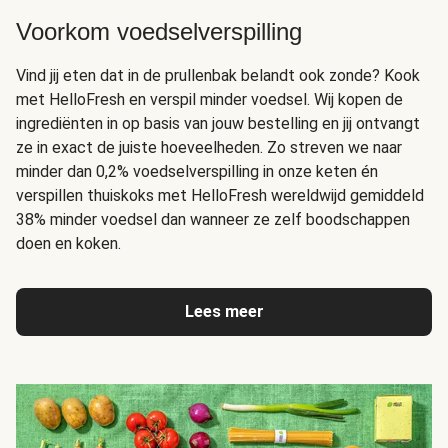
Voorkom voedselverspilling
Vind jij eten dat in de prullenbak belandt ook zonde? Kook
met HelloFresh en verspil minder voedsel. Wij kopen de
ingrediënten in op basis van jouw bestelling en jij ontvangt
ze in exact de juiste hoeveelheden. Zo streven we naar
minder dan 0,2% voedselverspilling in onze keten én
verspillen thuiskoks met HelloFresh wereldwijd gemiddeld
38% minder voedsel dan wanneer ze zelf boodschappen
doen en koken.
Lees meer