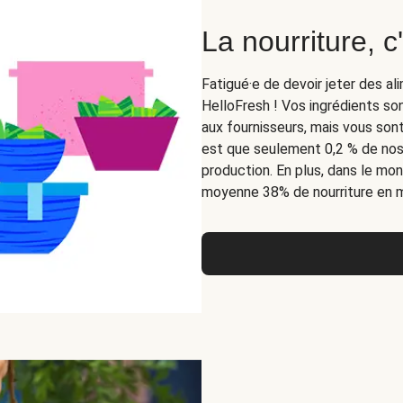
La nourriture, c'
Fatigué·e de devoir jeter des al
HelloFresh ! Vos ingrédients 
aux fournisseurs, mais vous sont 
est que seulement 0,2 % de nos
production. En plus, dans le mo
moyenne 38% de nourriture en mo