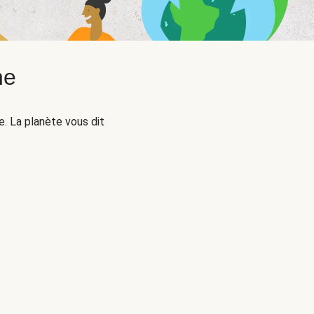
ne
. La planète vous dit