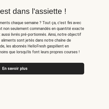
est dans l'assiette !
iments chaque semaine ? Tout ça, c'est fini avec
sont non seulement commandés en quantité exacte
aussi livrés pré-portionnés. Ainsi, notre objectif
 aliments sont jetés dans notre chaîne de
nde, les abonnés HelloFresh gaspillent en
ins que lorsqu'ils font leurs propres courses !
En savoir plus