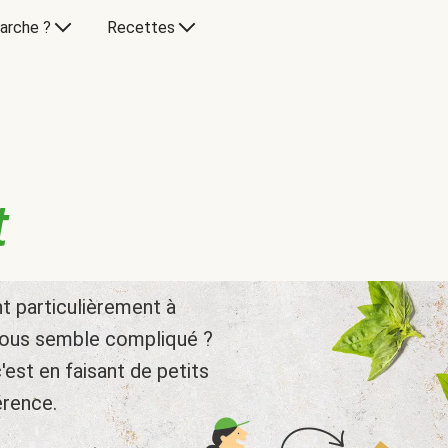
arche ?
Recettes
t
nt particulièrement à
vous semble compliqué ?
'est en faisant de petits
érence.