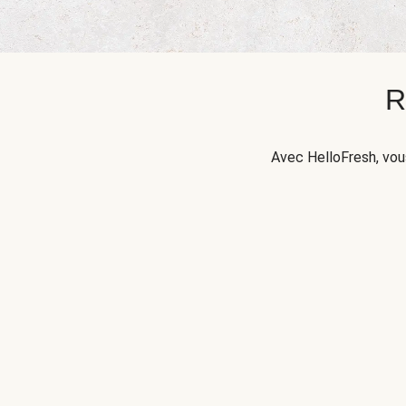
R
Avec HelloFresh, vou