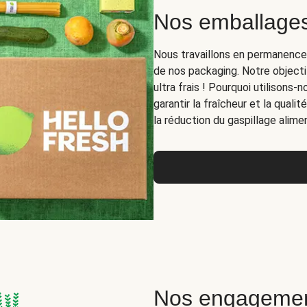
Nos emballages
Nous travaillons en permanence à 
de nos packaging. Notre objecti
ultra frais ! Pourquoi utilisons
garantir la fraîcheur et la quali
la réduction du gaspillage alimen
Nos engagemen