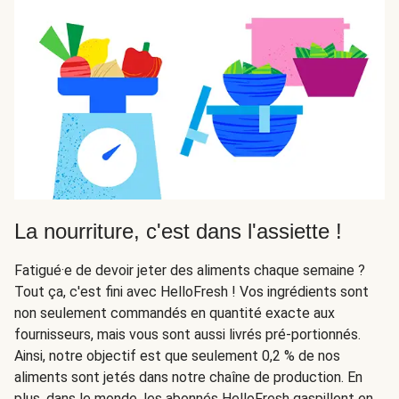
La nourriture, c'est dans l'assiette !
Fatigué·e de devoir jeter des aliments chaque semaine ?
Tout ça, c'est fini avec HelloFresh ! Vos ingrédients sont
non seulement commandés en quantité exacte aux
fournisseurs, mais vous sont aussi livrés pré-portionnés.
Ainsi, notre objectif est que seulement 0,2 % de nos
aliments sont jetés dans notre chaîne de production. En
plus, dans le monde, les abonnés HelloFresh gaspillent en