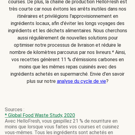
courses. De plus, la chaîne de production HelloFresh est
très courte car nous évitons les arrêts inutiles dans nos
itinéraires et privilégions l'approvisionnement en
ingrédients locaux, afin d'éviter les longs voyages des
ingrédients et les déchets alimentaires. Nous cherchons
aussi régulièrement de nouvelles solutions pour
optimiser notre processus de livraison et réduire le
nombre de kilomètres parcourus par nos livreurs.
*
Ainsi,
vos recettes génèrent 11 % d'émissions carbones en
moins que les mêmes repas cuisinés avec des
ingrédients achetés en supermarché. Envie d'en savoir
plus sur notre
analyse du cycle de vie
?
Sources :
* Global Food Waste Study, 2020
Avec HelloFresh, vous gaspillez 21 % de nourriture en
moins que lorsque vous faites vos courses et cuisinez
vous-mêmes. Tous les ingrédients sont achetés en