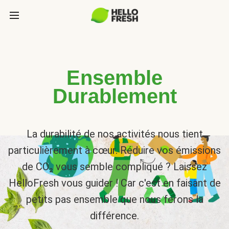
Ensemble
Durablement
La durabilité de nos activités nous tient
particulièrement à cœur. Réduire vos émissions
de CO₂ vous semble compliqué ? Laissez
HelloFresh vous guider ! Car c'est en faisant de
petits pas ensemble que nous ferons la
différence.