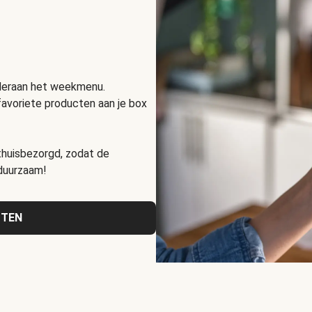
nderaan het weekmenu.
favoriete producten aan je box
huisbezorgd, zodat de
 duurzaam!
CTEN