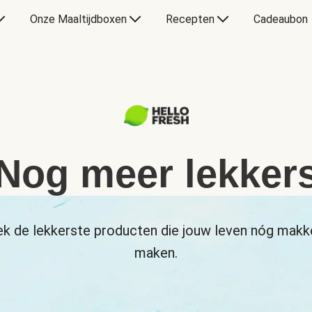
Onze Maaltijdboxen
Recepten
Cadeaubon
Nog meer lekker
k de lekkerste producten die jouw leven nóg makke
maken.