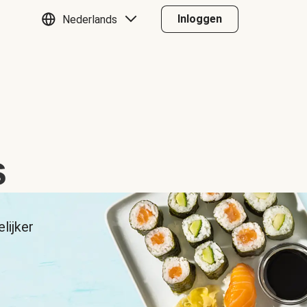
Inloggen
Nederlands
s
lijker