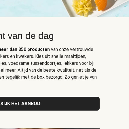
t van de dag
eer dan 350 producten
van onze vertrouwde
kers en kwekers. Kies uit snelle maaltijden,
ties, voedzame tussendoortjes, lekkers voor bij
l meer. Altijd van de beste kwaliteit, net als de
 en tegelijk met de box bezorgd. Zo geniet je van
EKIJK HET AANBOD