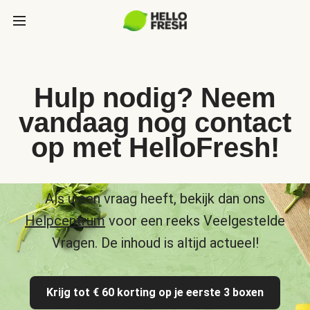
Hulp nodig? Neem
vandaag nog contact
op met HelloFresh!
Als u een vraag heeft, bekijk dan ons
Helpcentrum
voor een reeks Veelgestelde
Vragen. De inhoud is altijd actueel!
Krijg tot € 60 korting op je eerste 3 boxen