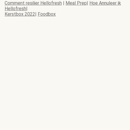
Comment resilier Hellofresh
|
Meal Prep
|
Hoe Annuleer ik
Hellofresh
|
Kerstbox 2022
|
Foodbox