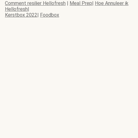
Comment resilier Hellofresh
|
Meal Prep
|
Hoe Annuleer ik
Hellofresh
|
Kerstbox 2022
|
Foodbox