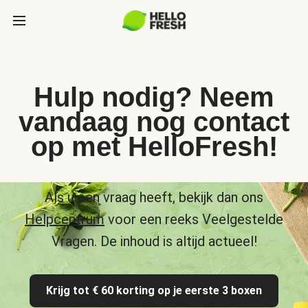
Hulp nodig? Neem
vandaag nog contact
op met HelloFresh!
Als u een vraag heeft, bekijk dan ons
Helpcentrum
voor een reeks Veelgestelde
Vragen. De inhoud is altijd actueel!
Krijg tot € 60 korting op je eerste 3 boxen