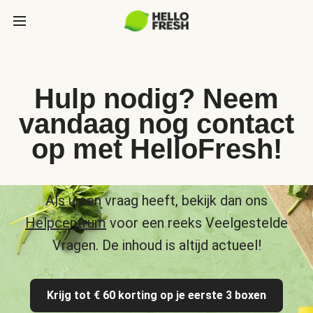
Hulp nodig? Neem
vandaag nog contact
op met HelloFresh!
Als u een vraag heeft, bekijk dan ons
Helpcentrum
voor een reeks Veelgestelde
Vragen. De inhoud is altijd actueel!
Krijg tot € 60 korting op je eerste 3 boxen