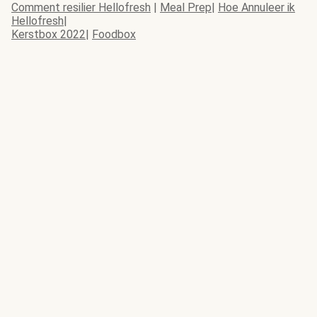
Comment resilier Hellofresh
|
Meal Prep
|
Hoe Annuleer ik
Hellofresh
|
Kerstbox 2022
|
Foodbox