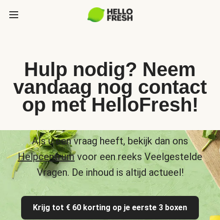
Hulp nodig? Neem
vandaag nog contact
op met HelloFresh!
Als u een vraag heeft, bekijk dan ons
Helpcentrum
voor een reeks Veelgestelde
Vragen. De inhoud is altijd actueel!
Krijg tot € 60 korting op je eerste 3 boxen