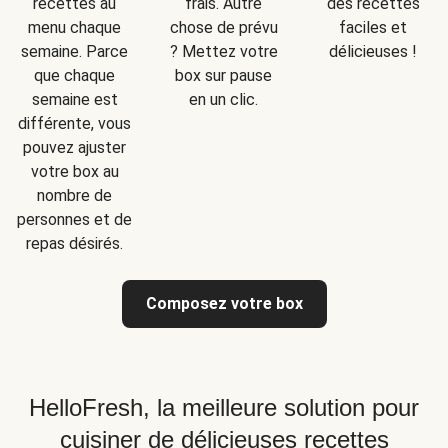
recettes au
frais. Autre
des recettes
menu chaque
chose de prévu
faciles et
semaine. Parce
? Mettez votre
délicieuses !
que chaque
box sur pause
semaine est
en un clic.
différente, vous
pouvez ajuster
votre box au
nombre de
personnes et de
repas désirés.
Composez votre box
HelloFresh, la meilleure solution pour
cuisiner de délicieuses recettes