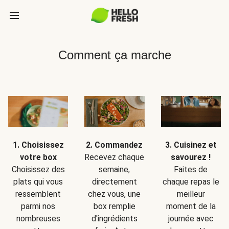
Comment ça marche
1. Choisissez
2. Commandez
3. Cuisinez et
votre box
Recevez chaque
savourez !
Choisissez des
semaine,
Faites de
plats qui vous
directement
chaque repas le
ressemblent
chez vous, une
meilleur
parmi nos
box remplie
moment de la
nombreuses
d'ingrédients
journée avec