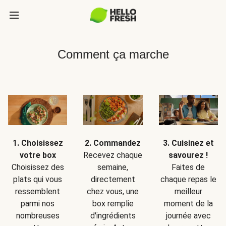
Comment ça marche
1. Choisissez
2. Commandez
3. Cuisinez et
votre box
Recevez chaque
savourez !
Choisissez des
semaine,
Faites de
plats qui vous
directement
chaque repas le
ressemblent
chez vous, une
meilleur
parmi nos
box remplie
moment de la
nombreuses
d'ingrédients
journée avec