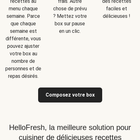
recettes au
frais. Autre
des recettes
menu chaque
chose de prévu
faciles et
semaine. Parce
? Mettez votre
délicieuses !
que chaque
box sur pause
semaine est
en un clic.
différente, vous
pouvez ajuster
votre box au
nombre de
personnes et de
repas désirés.
Composez votre box
HelloFresh, la meilleure solution pour
cuisiner de délicieuses recettes