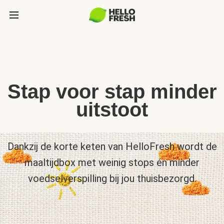
Stap voor stap minder
uitstoot
Dankzij de korte keten van HelloFresh wordt de
maaltijdbox met weinig stops én minder
voedselverspilling bij jou thuisbezorgd.