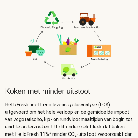
Koken met minder uitstoot
HelloFresh heeft een levenscyclusanalyse (LCA)
uitgevoerd om het hele verloop en de gemiddelde impact
van vegetarische, kip- en rundvleesmaaltijden van begin tot
eind te onderzoeken. Uit dit onderzoek bleek dat koken
met HelloFresh 11%* minder CO₂-uitstoot veroorzaakt dan