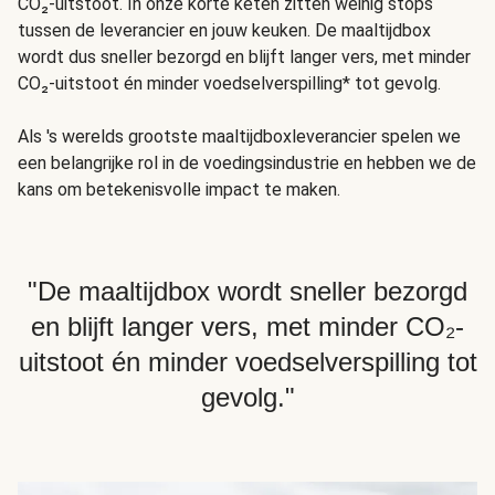
CO₂-uitstoot. In onze korte keten zitten weinig stops
tussen de leverancier en jouw keuken. De maaltijdbox
wordt dus sneller bezorgd en blijft langer vers, met minder
CO₂-uitstoot én minder voedselverspilling* tot gevolg.
Als 's werelds grootste maaltijdboxleverancier spelen we
een belangrijke rol in de voedingsindustrie en hebben we de
kans om betekenisvolle impact te maken.
"De maaltijdbox wordt sneller bezorgd
en blijft langer vers, met minder CO₂-
uitstoot én minder voedselverspilling tot
gevolg."