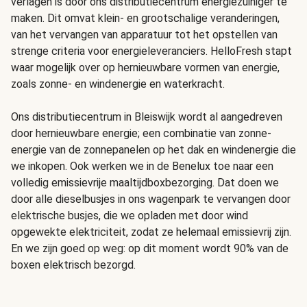
verlagen is door ons distributiecentrum energiezuiniger te
maken. Dit omvat klein- en grootschalige veranderingen,
van het vervangen van apparatuur tot het opstellen van
strenge criteria voor energieleveranciers. HelloFresh stapt
waar mogelijk over op hernieuwbare vormen van energie,
zoals zonne- en windenergie en waterkracht.
Ons distributiecentrum in Bleiswijk wordt al aangedreven
door hernieuwbare energie; een combinatie van zonne-
energie van de zonnepanelen op het dak en windenergie die
we inkopen. Ook werken we in de Benelux toe naar een
volledig emissievrije maaltijdboxbezorging. Dat doen we
door alle dieselbusjes in ons wagenpark te vervangen door
elektrische busjes, die we opladen met door wind
opgewekte elektriciteit, zodat ze helemaal emissievrij zijn.
En we zijn goed op weg: op dit moment wordt 90% van de
boxen elektrisch bezorgd.