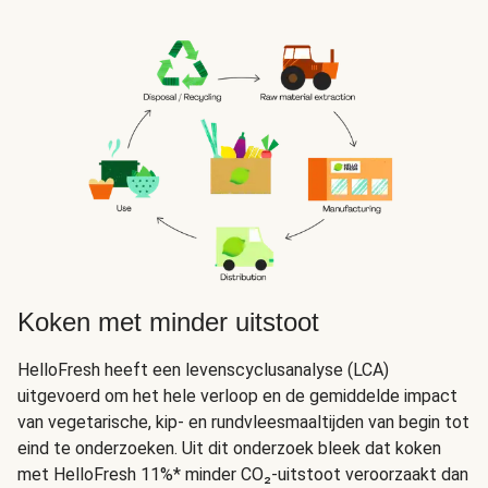
Koken met minder uitstoot
HelloFresh heeft een levenscyclusanalyse (LCA)
uitgevoerd om het hele verloop en de gemiddelde impact
van vegetarische, kip- en rundvleesmaaltijden van begin tot
eind te onderzoeken. Uit dit onderzoek bleek dat koken
met HelloFresh 11%* minder CO₂-uitstoot veroorzaakt dan