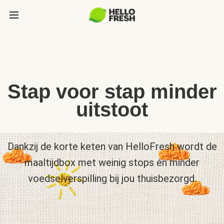
Stap voor stap minder
uitstoot
Dankzij de korte keten van HelloFresh wordt de
maaltijdbox met weinig stops én minder
voedselverspilling bij jou thuisbezorgd.