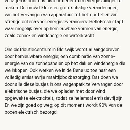
verlagen is door ons distributiecentrum energiezuiniger te
maken. Dit omvat klein- en grootschalige veranderingen,
van het vervangen van apparatuur tot het opstellen van
strenge criteria voor energieleveranciers. HelloFresh stapt
waar mogelijk over op hernieuwbare vormen van energie,
zoals zonne- en windenergie en waterkracht.
Ons distributiecentrum in Bleiswijk wordt al aangedreven
door hernieuwbare energie; een combinatie van zonne-
energie van de zonnepanelen op het dak en windenergie die
we inkopen. Ook werken we in de Benelux toe naar een
volledig emissievrije maaltijdboxbezorging. Dat doen we
door alle dieselbusjes in ons wagenpark te vervangen door
elektrische busjes, die we opladen met door wind
opgewekte elektriciteit, zodat ze helemaal emissievrij zijn.
En we zijn goed op weg: op dit moment wordt 90% van de
boxen elektrisch bezorgd.