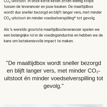
CO₂-uitstoot. In onze korte keten zitten weinig stops
tussen de leverancier en jouw keuken. De maaltijdbox
wordt dus sneller bezorgd en blijft langer vers, met minder
CO₂-uitstoot én minder voedselverspilling* tot gevolg.
Als 's werelds grootste maaltijdboxleverancier spelen we
een belangrijke rol in de voedingsindustrie en hebben we de
kans om betekenisvolle impact te maken.
"De maaltijdbox wordt sneller bezorgd
en blijft langer vers, met minder CO₂-
uitstoot én minder voedselverspilling tot
gevolg."